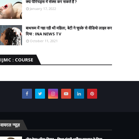
क्या पीरियड्स में सेक्स कर सकते हैं ?
January 17, 2022
बाथरूम में नहा रही थी महिला, बेटी ने चुपके से वीडियो लाइव कर
दिया : INA NEWS TV
October 11, 2021
IJMC : COURSE
वायरल न्यूज़