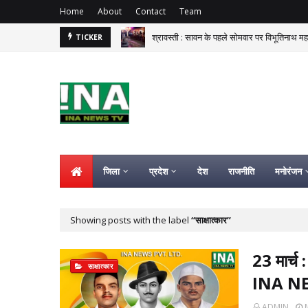
Home
About
Contact
Team
श्रावस्ती : सावन के पहले सोमवार पर विभूतिनाथ म
TICKER
जिला
प्रदेश
देश
राजनीति
मनोरंजन
Showing posts with the label
साक्षात्कार
23 मार्च
साक्षात्कार
INA N
ADMIN