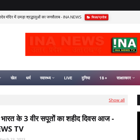
हादेव मंदिर में उमड़ा श्रद्धालुओं का जनसैलाब - INA NEWS
जिला/प्रदेश
खेल
धर्म
स्वास्थ्य
LIVE
दुनिया
18 +
साक्षात्कार
Show all
 : भारत के 3 वीर सपूतों का शहीद दिवस आज -
EWS TV
March 23, 2023