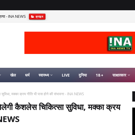
 हत्या - INA NEWS
क्राइम
 तस्करों को दबोचा, 282 बोतल अंग्रेजी शराब बरामद - INA NEWS
जिला/प्रदेश
खेल
धर्म
स्वास्थ्य
LIVE
दुनिया
18 +
साक्षात्कार
त्सा सुविधा, मक्का क्रय नीति भी पास होने की संभावना - INA NEWS
मिलेगी कैशलेस चिकित्सा सुविधा, मक्का क्रय
A NEWS