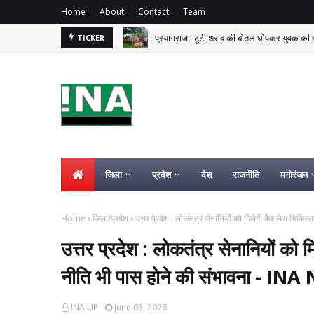
Home
About
Contact
Team
प्रयागराज : टूटी शराब की बोतल घोपकर युवक की
TICKER
अम्बेडकरनगर : जलालपुर पुलिस ने दो शातिर शराब
जिला
प्रदेश
देश
राजनीति
मनोरंजन
Home
जिला/प्रदेश
उत्तर प्रदेश : लोकतंत्र सेनानियों को मिलेगी कैशलेस चिकि
उत्तर प्रदेश : लोकतंत्र सेनानियों को 
नीति भी पास होने की संभावना - IN
INA UP
June 03, 2026