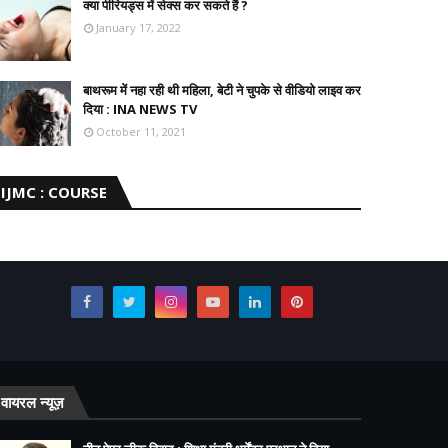
क्या पीरियड्स में सेक्स कर सकते हैं ?
January 17, 2022
बाथरूम में नहा रही थी महिला, बेटी ने चुपके से वीडियो लाइव कर
दिया : INA NEWS TV
October 11, 2021
IJMC : COURSE
वायरल न्यूज़