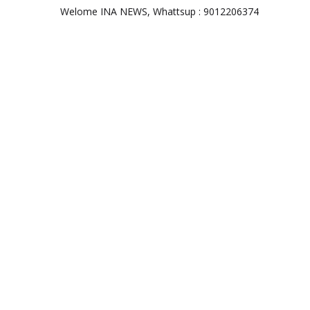
Welome INA NEWS, Whattsup : 9012206374