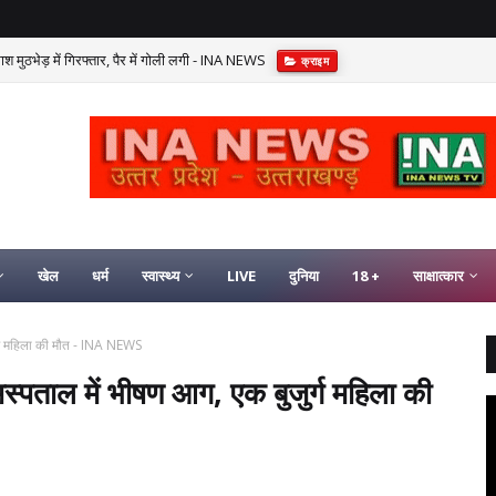
श मुठभेड़ में गिरफ्तार, पैर में गोली लगी - INA NEWS
क्राइम
खेल
धर्म
स्वास्थ्य
LIVE
दुनिया
18 +
साक्षात्कार
जुर्ग महिला की मौत - INA NEWS
ा अस्पताल में भीषण आग, एक बुजुर्ग महिला की