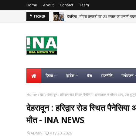
Home
About
Contact
Team
देवरिया : गोवंश तस्करी का 25 हजार का इनामी बदमा
TICKER
जिला
प्रदेश
देश
राजनीति
मनोरंजन
Home
देश
देहरादून : हरिद्वार रोड स्थित पैनेसिया अस्पताल में भीषण आग, एक बु
देहरादून : हरिद्वार रोड स्थित पैनेसिय
मौत - INA NEWS
ADMIN
May 20, 2026