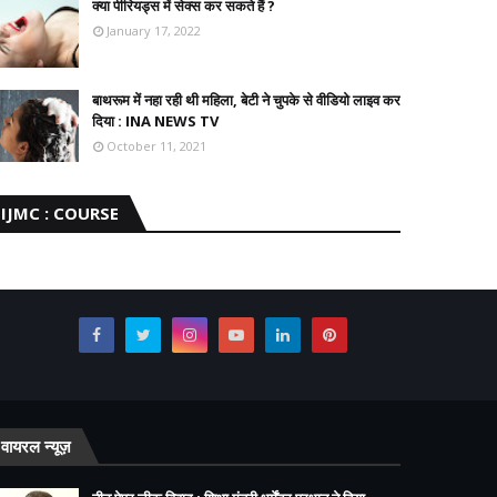
क्या पीरियड्स में सेक्स कर सकते हैं ?
January 17, 2022
बाथरूम में नहा रही थी महिला, बेटी ने चुपके से वीडियो लाइव कर
दिया : INA NEWS TV
October 11, 2021
IJMC : COURSE
वायरल न्यूज़