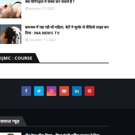
क्या पीरियड्स में सेक्स कर सकते हैं ?
January 17, 2022
बाथरूम में नहा रही थी महिला, बेटी ने चुपके से वीडियो लाइव कर
दिया : INA NEWS TV
October 11, 2021
IJMC : COURSE
वायरल न्यूज़