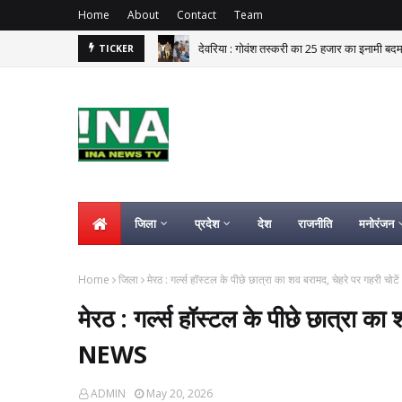
Home
About
Contact
Team
देवरिया : गोवंश तस्करी का 25 हजार का इनामी बदमा
TICKER
जिला
प्रदेश
देश
राजनीति
मनोरंजन
Home
जिला
मेरठ : गर्ल्स हॉस्टल के पीछे छात्रा का शव बरामद, चेहरे पर गहरी च
मेरठ : गर्ल्स हॉस्टल के पीछे छात्रा क
NEWS
ADMIN
May 20, 2026