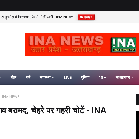
श मुठभेड़ में गिरफ्तार, पैर में गोली लगी - INA NEWS
क्राइम
खेल
धर्म
स्वास्थ्य
LIVE
दुनिया
18 +
साक्षात्कार
ोटें - INA NEWS
ा शव बरामद, चेहरे पर गहरी चोटें - INA