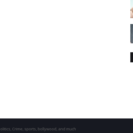
olitics, Crime, sports, bollywood, and much