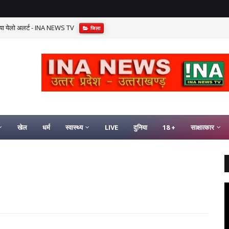
किया येलो अलर्ट - INA NEWS TV
जिला
खेल
धर्म
स्वास्थ्य
LIVE
दुनिया
18 +
साक्षात्कार