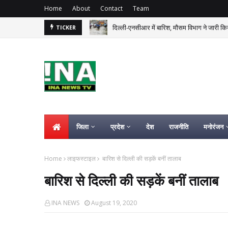
Home
About
Contact
Team
दिल्ली-एनसीआर में बारिश, मौसम विभाग ने जारी 
TICKER
जिला
प्रदेश
देश
राजनीति
मनोरंजन
Home
लाइफस्टाइल
बारिश से दिल्ली की सड़कें बनीं तालाब
बारिश से दिल्ली की सड़कें बनीं तालाब
INA NEWS
August 19, 2020