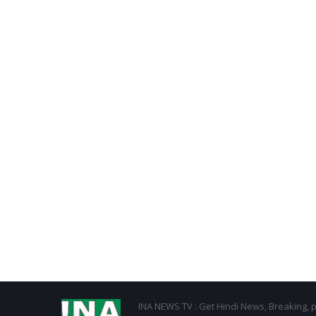
INA NEWS TV : Get Hindi News, Breaking, p