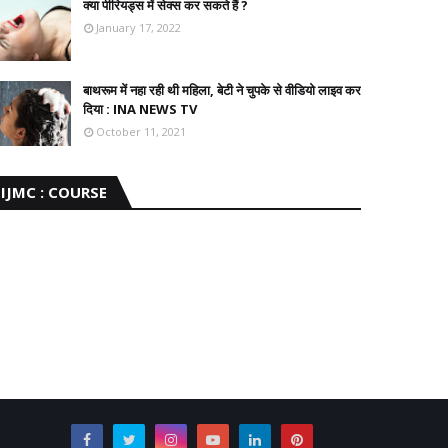
क्या पीरियड्स में सेक्स कर सकते हैं ?
January 17, 2022
बाथरूम में नहा रही थी महिला, बेटी ने चुपके से वीडियो लाइव कर
दिया : INA NEWS TV
October 11, 2021
IJMC : COURSE