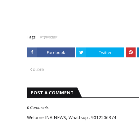
Tags:
लाइफस्टाइल
Facebook
Twitter
OLDER
POST A COMMENT
0 Comments
Welome INA NEWS, Whattsup : 9012206374