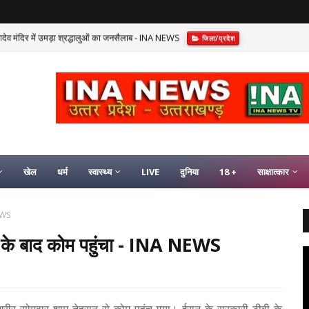
हादेव मंदिर में उमड़ा श्रद्धालुओं का जनसैलाब - INA NEWS
जिला/प्रदेश
खेल
धर्म
स्वास्थ्य
LIVE
दुनिया
18 +
साक्षात्कार
NEWS
रान के बाद कोम पहुंचा - INA NEWS