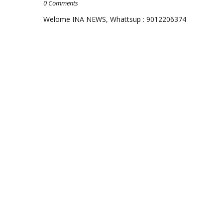
0 Comments
Welome INA NEWS, Whattsup : 9012206374