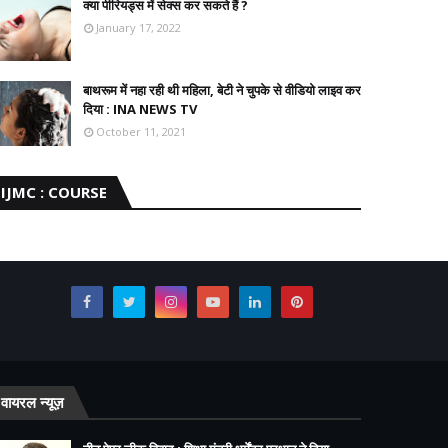
क्या पीरियड्स में सेक्स कर सकते हैं ?
January 17, 2022
बाथरूम में नहा रही थी महिला, बेटी ने चुपके से वीडियो लाइव कर
दिया : INA NEWS TV
October 11, 2021
IJMC : COURSE
वायरल न्यूज़