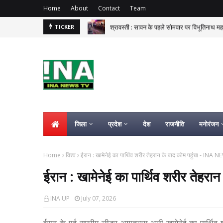
Home
About
Contact
Team
श्रावस्ती : सावन के पहले सोमवार पर विभूतिनाथ म
TICKER
जिला
प्रदेश
देश
राजनीति
मनोरंजन
Home
विश्व
ईरान : खामेनेई का पार्थिव शरीर तेहरान के बाद कोम पहुंचा - INA 
ईरान : खामेनेई का पार्थिव शरीर तेह
INA UP
July 07, 2026