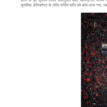
ईरान के पूर्व सुप्रीम लीडर अयातुल्ला अली खामेनेई का पार्थ
मुताबिक, हेलिकॉप्टर के जरिए पार्थिव शरीर को कोम लाया गया, जहां