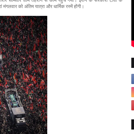
िव शरीर सोमवार शाम तेहरान से कोम पहुंच गया। ईरान के सरकारी टीवी के
 मंगलवार को अंतिम यात्रा और धार्मिक रस्में होंगी।