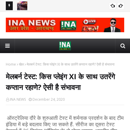
 INA NEWS
श्रावस्ती : सावन के पहले सोमवार पर विभूतिनाथ महादेव मंदिर में उमड़ा श्रद्धालुओं
उन्न
जिला/प्रदेश
का जनसैलाब - INA NEWS
Home
खेल
मेलबर्न टेस्ट: किस प्लेइंग XI के साथ उतरेंगे कप्तान रहाणे? ऐसी है संभावना
मेलबर्न टेस्ट: किस प्लेइंग XI के साथ उतरेंगे
कप्तान रहाणे? ऐसी है संभावना
INA NEWS
December 24, 2020
ऑस्ट्रेलिया दौरे के शुरुआती टेस्ट में शर्मनाक प्रदर्शन के बाद टीम
इंडिया में बड़े बदलाव किए जा सकते हैं. सीरीज का दूसरा टेस्ट