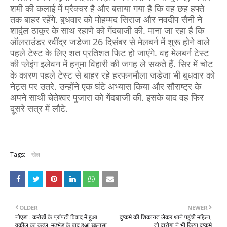
शमी की कलाई में प्रैक्चर है और बताया गया है कि वह छह हफ्ते
तक बाहर रहेंगे. बुधवार को मोहम्मद सिराज और नवदीप सैनी ने
शार्दुल ठाकुर के साथ रहाणे को गेंदबाजी की.
माना जा रहा है कि
ऑलराउंडर रवींद्र जडेजा 26 दिसंबर से मेलबर्न में शुरू होने वाले
पहले टेस्ट के लिए शत प्रतिशत फिट हो जाएंगे. वह मेलबर्न टेस्ट
की प्लेइंग इलेवन में हनुमा विहारी की जगह ले सकते हैं. सिर में चोट
के कारण पहले टेस्ट से बाहर रहे हरफनमौला जडेजा भी बुधवार को
नेट्स पर उतरे. उन्होंने एक घंटे अभ्यास किया और सौराष्ट्र के
अपने साथी चेतेश्वर पुजारा को गेंदबाजी की. इसके बाद वह फिर
दूसरे सत्र में लौटे.
Tags:
खेल
OLDER
NEWER
नोएडा : करोड़ों के प्रॉपर्टी विवाद में हुआ
दुष्कर्म की शिकायत लेकर थाने पहुंची महिला,
वकील का कत्ल, मुठभेड़ के बाद हुआ खुलासा
तो दारोगा ने भी किया दुष्कर्म