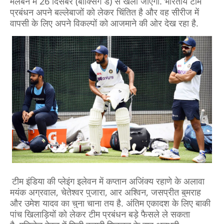
मेलबर्न में 26 दिसंबर (बॉक्सिंग डे) से खेला जाएगा. भारतीय टीम
प्रबंधन अपने बल्लेबाजों को लेकर चिंतित है और वह सीरीज में
वापसी के लिए अपने विकल्पों को आजमाने की ओर देख रहा है.
टीम इंडिया की प्लेइंग इलेवन में कप्तान अजिंक्य रहाणे के अलावा
मयंक अग्रवाल, चेतेश्वर पुजारा, आर अश्विन, जसप्रीत बुमराह
और उमेश यादव का चुना चाना तय है. अंतिम एकादश के लिए बाकी
पांच खिलाड़ियों को लेकर टीम प्रबंधन बड़े फैसले ले सकता