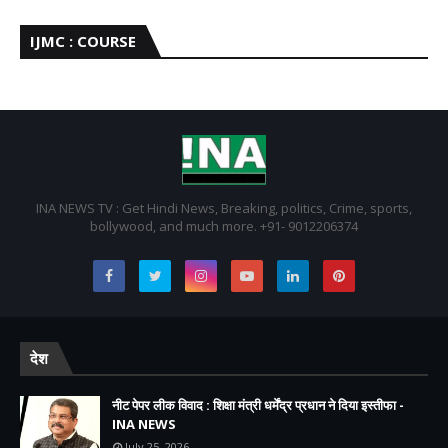
IJMC : COURSE
INA NEWS TV : Get Hindi News, Breaking, politics, Crime, sports,
bollywood, and much more. +91- 9012206374
देश
नीट पेपर लीक विवाद : शिक्षा मंत्री धर्मेंद्र प्रधान ने दिया इस्तीफा -
INA NEWS
July 25, 2026