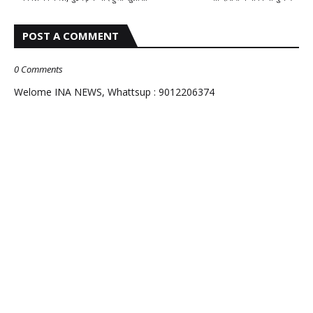
POST A COMMENT
0 Comments
Welome INA NEWS, Whattsup : 9012206374