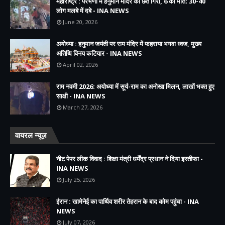
महाराष्ट्र : परभणी में हनुमान मंदिर की छत गिरी, 6 की मौत; 30-40
लोग मलबे में दबे - INA NEWS
June 20, 2026
अयोध्या : हनुमान जयंती पर राम मंदिर में फहराया भगवा ध्वज, मुख्य
अतिथि विनय कटियार - INA NEWS
April 02, 2026
राम नवमी 2026: अयोध्या में सूर्य-राम का अनोखा मिलन, लाखों भक्त हुए
साक्षी - INA NEWS
March 27, 2026
वायरल न्यूज़
नीट पेपर लीक विवाद : शिक्षा मंत्री धर्मेंद्र प्रधान ने दिया इस्तीफा -
INA NEWS
July 25, 2026
ईरान : खामेनेई का पार्थिव शरीर तेहरान के बाद कोम पहुंचा - INA
NEWS
July 07, 2026