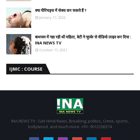
क्या पीरियड्स में सेक्स कर सकते हैं ?
January 17, 2022
बाथरूम में नहा रही थी महिला, बेटी ने चुपके से वीडियो लाइव कर दिया :
INA NEWS TV
October 11, 2021
IJMC : COURSE
INA NEWS TV : Get Hindi News, Breaking, politics, Crime, sports,
bollywood, and much more. +91- 9012206374