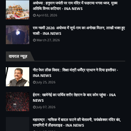
अयोध्या : हनुमान जयंती पर राम मंदिर में फहराया भगवा ध्वज, मुख्य
अतिथि विनय कटियार - INA NEWS
April 02, 2026
राम नवमी 2026: अयोध्या में सूर्य-राम का अनोखा मिलन, लाखों भक्त हुए
साक्षी - INA NEWS
March 27, 2026
वायरल न्यूज़
नीट पेपर लीक विवाद : शिक्षा मंत्री धर्मेंद्र प्रधान ने दिया इस्तीफा -
INA NEWS
July 25, 2026
ईरान : खामेनेई का पार्थिव शरीर तेहरान के बाद कोम पहुंचा - INA
NEWS
July 07, 2026
महाराष्ट्र : नासिक में बादल फटने की चेतावनी, त्र्यंबकेश्वर मंदिर बंद,
रत्नागिरी में लैंडस्लाइड - INA NEWS