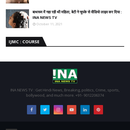
बाथरूम में नहा रही थी महिला, बेटी ने चुपके से वीडियो लाइव कर दिया :
INA NEWS TV
October 11, 2021
IJMC : COURSE
INA NEWS TV : Get Hindi News, Breaking, politics, Crime, sports,
bollywood, and much more. +91- 9012206374